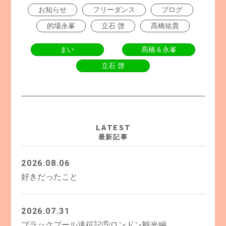
お知らせ
フリーダンス
ブログ
的場永峯
立石 啓
髙橋祐貴
まい
髙橋＆永峯
立石 啓
LATEST
最新記事
2026.08.06
好きだったこと
2026.07.31
ブラックプール遠征記⑤ロンドン観光編