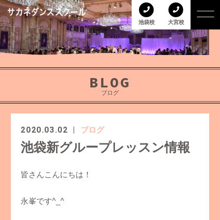
池袋校
大宮校
BLOG
ブログ
2020.03.02
ブログ
池袋新グループレッスン情報
皆さんこんにちは！
永峯です^_^