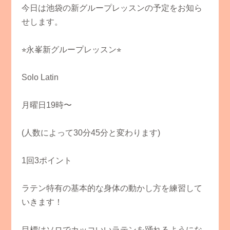
今日は池袋の新グループレッスンの予定をお知ら
せします。
⭐︎永峯新グループレッスン⭐︎
Solo Latin
月曜日19時〜
(人数によって30分45分と変わります)
1回3ポイント
ラテン特有の基本的な身体の動かし方を練習して
いきます！
目標はソロでカッコいいラテンを踊れるようにな