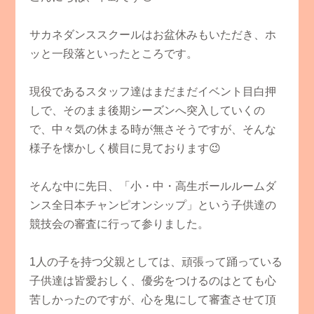
サカネダンススクールはお盆休みもいただき、ホ
ッと一段落といったところです。
現役であるスタッフ達はまだまだイベント目白押
しで、そのまま後期シーズンへ突入していくの
で、中々気の休まる時が無さそうですが、そんな
様子を懐かしく横目に見ております
😉
そんな中に先日、「小・中・高生ボールルームダ
ンス全日本チャンピオンシップ」という子供達の
競技会の審査に行って参りました。
1
人の子を持つ父親としては、頑張って踊っている
子供達は皆愛おしく、優劣をつけるのはとても心
苦しかったのですが、心を鬼にして審査させて頂