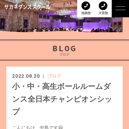
池袋校
大宮校
BLOG
ブログ
2022.08.20
ブログ
小・中・高生ボールルームダ
ンス全日本チャンピオンシッ
プ
こんにちは、中島です😃