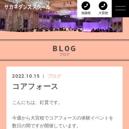
池袋校
大宮校
BLOG
ブログ
2022.10.15
ブログ
コアフォース
こんにちは、釘貫です。
今週から大宮校でコアフォースの体験イベントを
数日の間ですが開催しています。