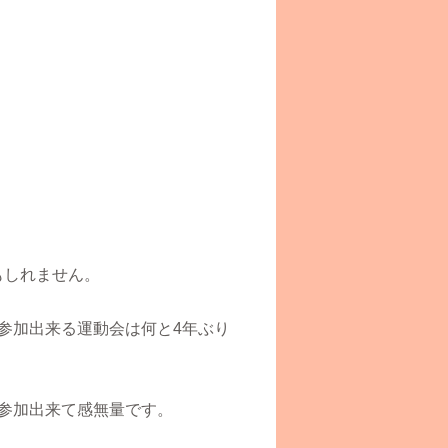
もしれません。
参加出来る運動会は何と
4
年ぶり
参加出来て感無量です。