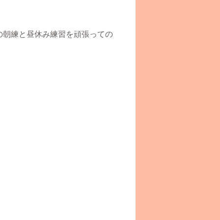
の朝練と昼休み練習を頑張っての