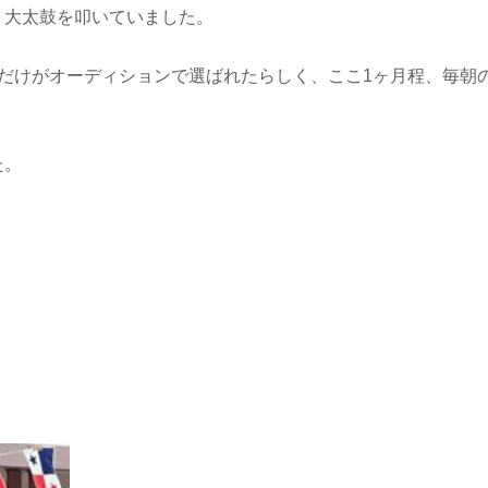
、大太鼓を叩いていました。
だけがオーディションで選ばれたらしく、ここ
1
ヶ月程、毎朝
た。