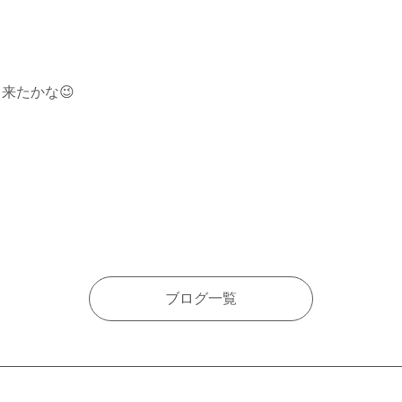
出来たかな
😉
ブログ一覧