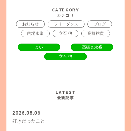
CATEGORY
カテゴリ
お知らせ
フリーダンス
ブログ
的場永峯
立石 啓
髙橋祐貴
まい
髙橋＆永峯
立石 啓
LATEST
最新記事
2026.08.06
好きだったこと