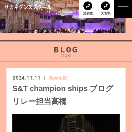
池袋校
大宮校
BLOG
ブログ
2024.11.11
髙橋祐貴
S&T champion ships ブログ
リレー担当髙橋