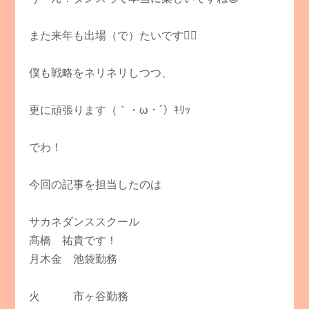
また来年も出場（で）たいです👍🏻
僕も戦略をネリネリしつつ、
更に頑張ります（｀・ω・´）ｷﾘｯ
でわ！
今回の記事を担当したのは
サカネダンススクール
髙橋 祐貴です！
月木金 池袋勤務
火 市ヶ谷勤務