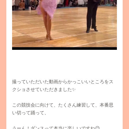
撮っていただいた動画からかっこいいところをス
クショさせていただきました✨
この競技会に向けて、たくさん練習して、本番思
い切って踊って、
うーん！ダンスって本当に楽しいですね😉