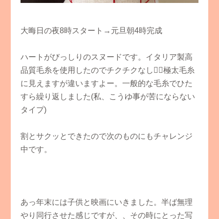
大晦日の夜8時スタート→元旦朝4時完成
ハートがびっしりのスヌードです。イタリア製高
品質毛糸を使用したのでチクチクなし👌🏻極太毛糸
に見えますが違いますよー。一般的な毛糸でひた
すら繰り返しました(私、こうゆ事が苦にならない
タイプ)
割とサクッとできたので次のものにもチャレンジ
中です。
あっ年末には子供と映画にいきました。半ば無理
やり同行させた感じですが、、その時にとった写