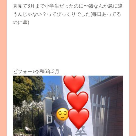
真見て3月まで小学生だったのに〜😱なんか急に違
うんじゃない？ってびっくりでした(毎日あってる
のに😅)
ビフォー↓令和6年3月