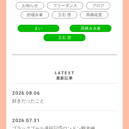
お知らせ
フリーダンス
ブログ
的場永峯
立石 啓
髙橋祐貴
まい
髙橋＆永峯
立石 啓
LATEST
最新記事
2026.08.06
好きだったこと
2026.07.31
ブラックプール遠征記⑤ロンドン観光編