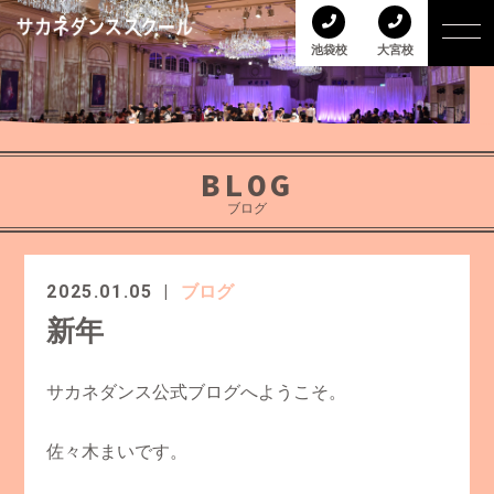
池袋校
大宮校
BLOG
ブログ
2025.01.05
ブログ
新年
サカネダンス公式ブログへようこそ。
佐々木まいです。