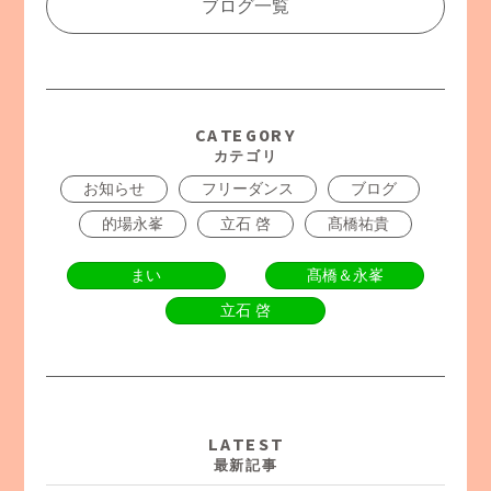
ブログ一覧
CATEGORY
カテゴリ
お知らせ
フリーダンス
ブログ
的場永峯
立石 啓
髙橋祐貴
まい
髙橋＆永峯
立石 啓
LATEST
最新記事