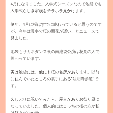
4月になりました。入学式シーズンなので池袋でも
入学式らしき家族をチラホラ見かけます。
例年、4月に桜はすでに終わっていると思うのです
が、今年は暖冬で桜の開花が遅い、とニュースで
見ました。
池袋もサカネダンス裏の南池袋公演は花見の人で
賑わっています。
実は池袋には、他にも桜の名所があります。以前
に住んでいたところの裏手にある"法明寺参道"で
す。
久しぶりに覗いてみたら、屋台がありお祭り風に
なっていました。個人的にはこっちの桜の方が私
は好きだな〜😆