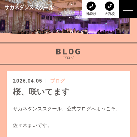
池袋校
大宮校
BLOG
ブログ
2026.04.05
ブログ
桜、咲いてます
サカネダンススクール、公式ブログへようこそ。
佐々木まいです。