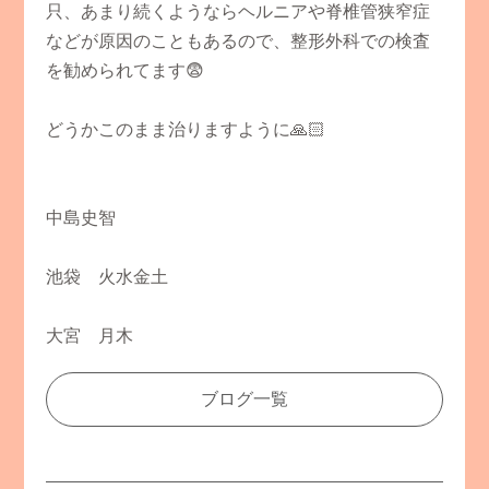
只、あまり続くようならヘルニアや脊椎管狭窄症
などが原因のこともあるので、整形外科での検査
を勧められてます😨
どうかこのまま治りますように🙏🏻
中島史智
池袋 火水金土
大宮 月木
ブログ一覧