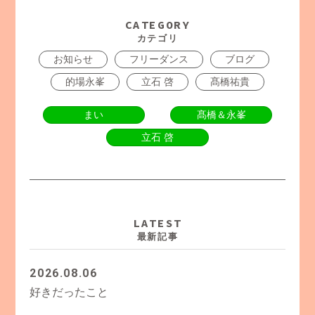
CATEGORY
カテゴリ
お知らせ
フリーダンス
ブログ
的場永峯
立石 啓
髙橋祐貴
まい
髙橋＆永峯
立石 啓
LATEST
最新記事
2026.08.06
好きだったこと