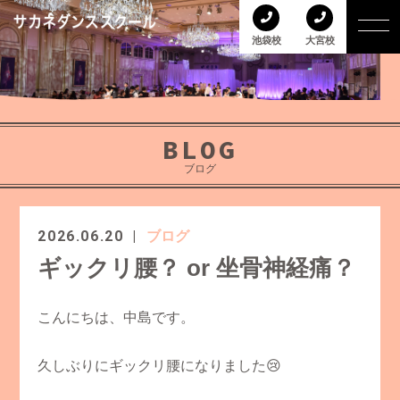
池袋校
大宮校
BLOG
ブログ
2026.06.20
ブログ
ギックリ腰？ or 坐骨神経痛？
こんにちは、中島です。
久しぶりにギックリ腰になりました😢