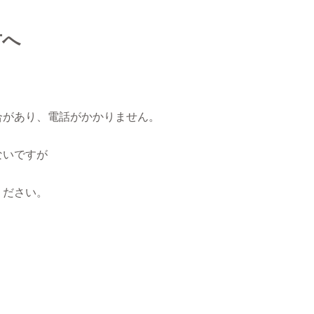
方へ
合があり、電話がかかりません。
ないですが
ください。