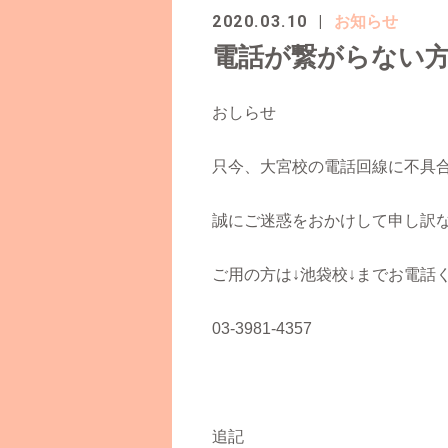
2020.03.10
お知らせ
電話が繋がらない
おしらせ
只今、大宮校の電話回線に不具
誠にご迷惑をおかけして申し訳
ご用の方は↓池袋校↓までお電話
03-3981-4357
追記