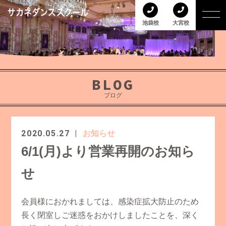
池袋校
大宮校
BLOG
ブログ
2020.05.27
お知らせ
6/1(月)より営業再開のお知ら
せ
会員様におかれましては、感染症拡大防止のため
長く閉室しご迷惑をおかけしましたことを、深く