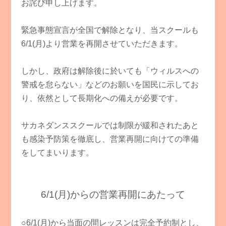
お詫び申し上げます。
緊急事態宣言が全国で解除となり、当スクールも
6/1(月)より営業を再開させていただきます。
しかし、政府は解除後に於いても「ウィルスへの
警戒を怠らない」などのお願いを国民に示してお
り、依然として長期化への備えが必要です。
サカネダンススクールでは制限が緩和されたあと
も感染予防策を徹底し、営業再開に向けての準備
をしてまいります。
6/1(月)からの営業再開にあたって
○6/1(月)から当面の間レッスンは完全予約制とし、