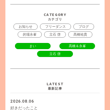
CATEGORY
カテゴリ
お知らせ
フリーダンス
ブログ
的場永峯
立石 啓
髙橋祐貴
まい
髙橋＆永峯
立石 啓
LATEST
最新記事
2026.08.06
好きだったこと