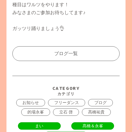
種目はワルツをやります！
みなさまのご参加お待ちしてます♪
ガッツリ踊りましょう👌
ブログ一覧
CATEGORY
カテゴリ
お知らせ
フリーダンス
ブログ
的場永峯
立石 啓
髙橋祐貴
まい
髙橋＆永峯