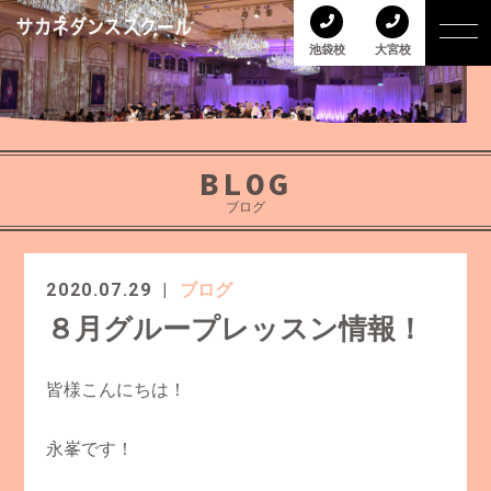
池袋校
大宮校
BLOG
ブログ
2020.07.29
ブログ
８月グループレッスン情報！
皆様こんにちは！
永峯です！