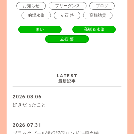
お知らせ
フリーダンス
ブログ
的場永峯
立石 啓
髙橋祐貴
まい
髙橋＆永峯
立石 啓
LATEST
最新記事
2026.08.06
好きだったこと
2026.07.31
ブラックプール遠征記⑤ロンドン観光編