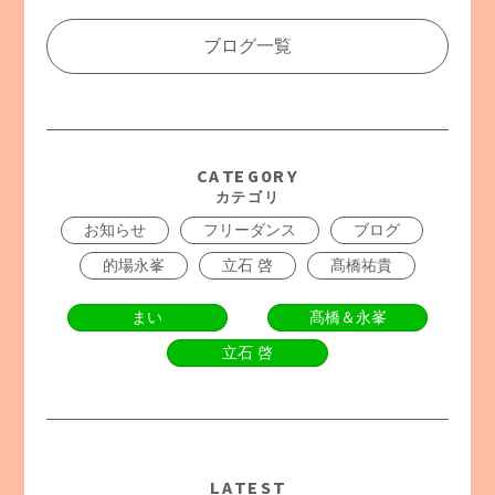
ブログ一覧
CATEGORY
カテゴリ
お知らせ
フリーダンス
ブログ
的場永峯
立石 啓
髙橋祐貴
まい
髙橋＆永峯
立石 啓
LATEST