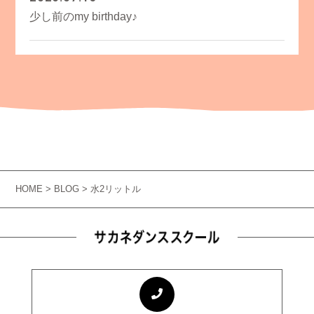
少し前のmy birthday♪
HOME
>
BLOG
> 水2リットル