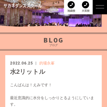
池袋校
大宮校
BLOG
ブログ
2022.06.25
的場永峯
水2リットル
こんばんは！えみです！
最近意識的に水分をしっかりとるようにしていま
す。