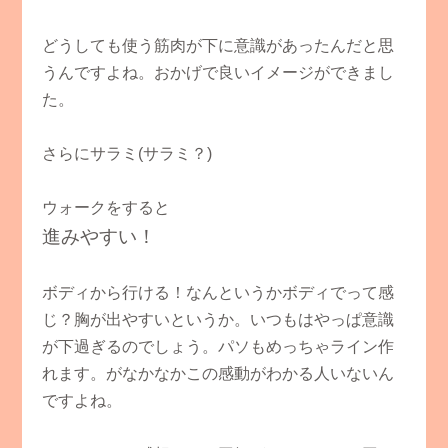
どうしても使う筋肉が下に意識があったんだと思
うんですよね。おかげで良いイメージができまし
た。
さらにサラミ(サラミ？)
ウォークをすると
進みやすい！
ボディから行ける！なんというかボディでって感
じ？胸が出やすいというか。いつもはやっぱ意識
が下過ぎるのでしょう。パソもめっちゃライン作
れます。がなかなかこの感動がわかる人いないん
ですよね。