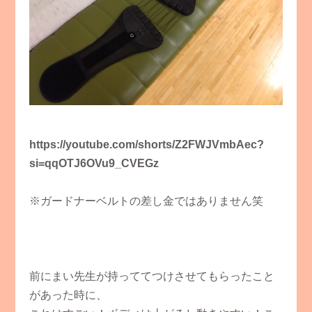
https://youtube.com/shorts/Z2FWJVmbAec?
si=qqOTJ6OVu9_CVEGz
※ガードナーベルトの差し金ではありません笑
前にまい先生が持っててつけさせてもらったこと
があった時に、