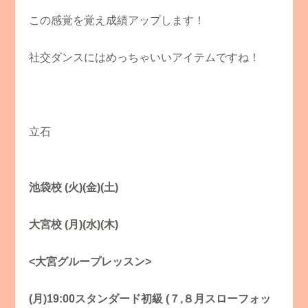
この感覚を覚え成績アップします！
社交ダンスにはめっちゃいいアイテムですね！
立石
池袋校 (火)(金)(土)
大宮校 (月)(水)(木)
<大宮グループレッスン>
(月)19:00スタンダード初級 (７,８月スローフォッ