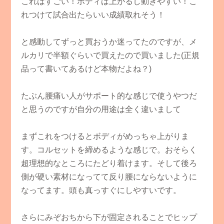
これはすごい！ボディは上がるし動きやすい！こ
れつけて試合出たらいい成績取れそう！
と感動してずっと買おうか迷ってたのですが、メ
ルカリで半額ぐらいで買えたので買いました(正規
品って書いてあるけど本物だよね？)
たぶん腰痛い人がサポート的な感じで使うやつだ
と思うのですが自分の用途は全く違いまして
まずこれをつけるとボディがめっちゃ上がりま
す。コルセットを締めるような感じで。おそらく
超理想的なところにたどり着けます。そして後ろ
側が硬い素材になってて反り腰にならないように
なってます。頭も真っすぐにしやすいです。
さらにみぞおちから下が固定されることでヒップ