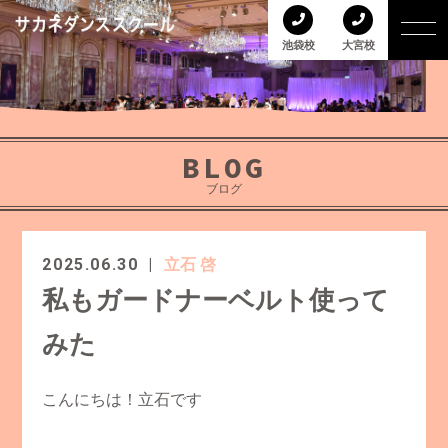
池袋校
大宮校
BLOG
ブログ
2025.06.30
立石 啓
私もガードナーベルト使って
みた
こんにちは！立石です