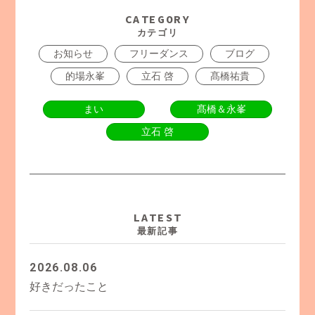
CATEGORY
カテゴリ
お知らせ
フリーダンス
ブログ
的場永峯
立石 啓
髙橋祐貴
まい
髙橋＆永峯
立石 啓
LATEST
最新記事
2026.08.06
好きだったこと