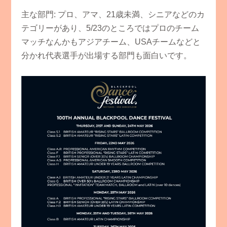
​主な部門: プロ、アマ、21歳未満、シニアなどのカ
テゴリーがあり、5/23のところではプロのチーム
マッチなんかもアジアチーム、USAチームなどと
分かれ代表選手が出場する部門も面白いです。