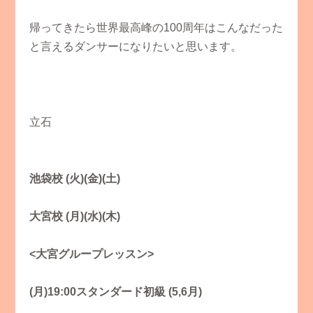
帰ってきたら世界最高峰の100周年はこんなだった
と言えるダンサーになりたいと思います。
立石
池袋校 (火)(金)(土)
大宮校 (月)(水)(木)
<大宮グループレッスン>
(月)19:00スタンダード初級 (5,6月)