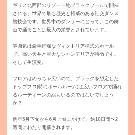
ギリス北西部のリゾート地ブラックプールで開催
される、世界で最も歴史と権威のある社交ダンス
競技会です。世界中のダンサーにとって、この舞
台で踊ることは最大の栄誉とされています。
​雰囲気は豪華絢爛なヴィクトリア様式のホール
で、高い天井と巨大なシャンデリアが特徴です。
そして生演奏。
フロアはめっちゃ広いので、ブラックを想定した
トッププロ(特にボールルーム)は広いフロアで踊れ
るルーティーンの組もいるのではないでしょう
か？
​例年5月下旬から6月上旬にかけて、約10日間〜2
週間にわたり開催されます。