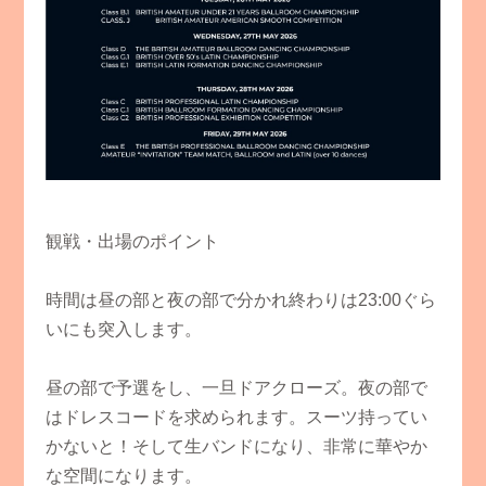
​観戦・出場のポイント
​時間は昼の部と夜の部で分かれ終わりは23:00ぐら
いにも突入します。
昼の部で予選をし、一旦ドアクローズ。夜の部で
はドレスコードを求められます。スーツ持ってい
かないと！そして生バンドになり、非常に華やか
な空間になります。