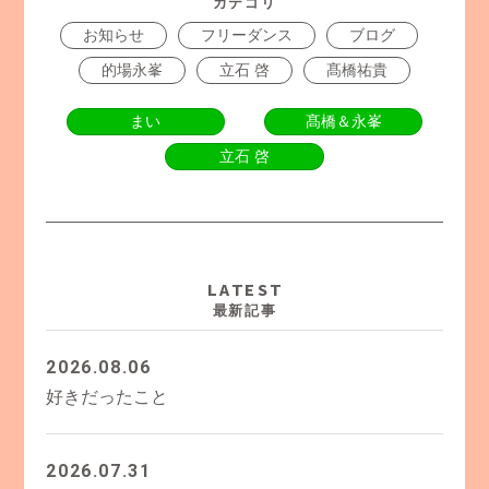
カテゴリ
お知らせ
フリーダンス
ブログ
的場永峯
立石 啓
髙橋祐貴
まい
髙橋＆永峯
立石 啓
LATEST
最新記事
2026.08.06
好きだったこと
2026.07.31