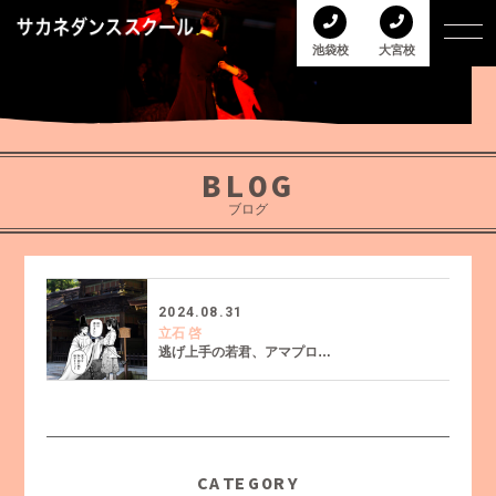
池袋校
大宮校
BLOG
ブログ
2024.08.31
立石 啓
逃げ上手の若君、アマプロ…
CATEGORY