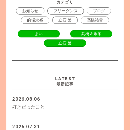
カテゴリ
お知らせ
フリーダンス
ブログ
的場永峯
立石 啓
髙橋祐貴
まい
髙橋＆永峯
立石 啓
LATEST
最新記事
2026.08.06
好きだったこと
2026.07.31