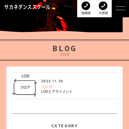
池袋校
大宮校
BLOG
ブログ
2022.11.30
立石 啓
LODとアライメント
CATEGORY