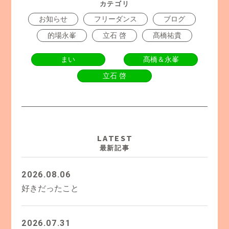
カテゴリ
お知らせ
フリーダンス
ブログ
的場永峯
立石 啓
髙橋祐貴
まい
髙橋＆永峯
立石 啓
LATEST
最新記事
2026.08.06
好きだったこと
2026.07.31